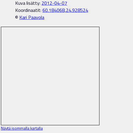
Kuva lisätty:
2012-04-07
Koordinaatit:
60.184068,24.928524
©
Kari Paavola
Näytä isommalla kartalla