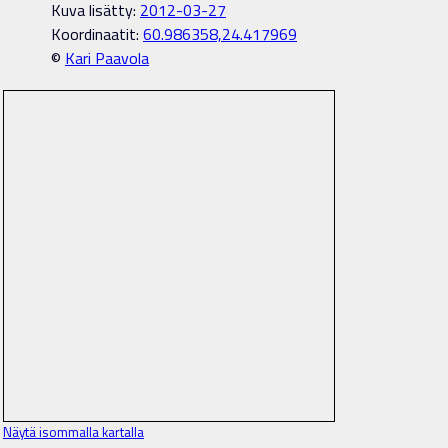
Kuva lisätty:
2012-03-27
Koordinaatit:
60.986358,24.417969
©
Kari Paavola
Näytä isommalla kartalla