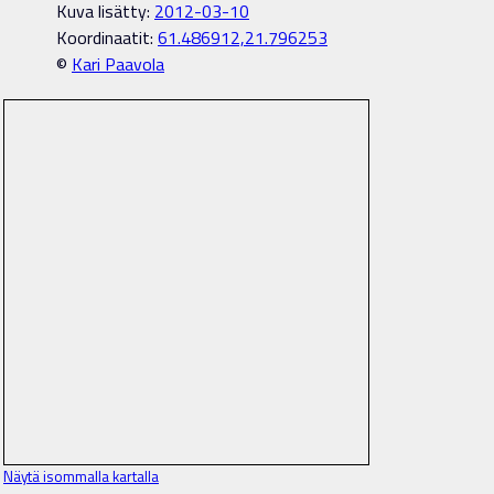
Kuva lisätty:
2012-03-10
Koordinaatit:
61.486912,21.796253
©
Kari Paavola
Näytä isommalla kartalla