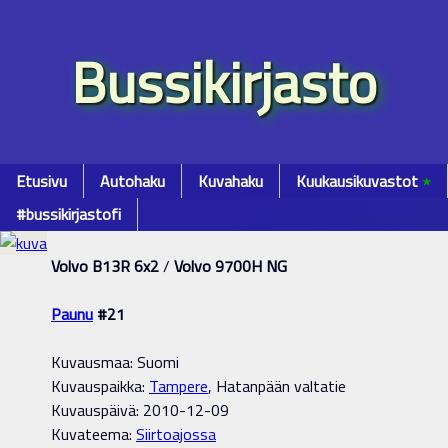
Bussikirjasto
Etusivu
Autohaku
Kuvahaku
Kuukausikuvastot
٭
#bussikirjastofi
Volvo B13R 6x2
/
Volvo 9700H NG
Paunu
#21
Kuvausmaa: Suomi
Kuvauspaikka:
Tampere
, Hatanpään valtatie
Kuvauspäivä: 2010-12-09
Kuvateema:
Siirtoajossa