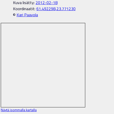
Kuva lisätty:
2012-02-18
Koordinaatit:
61.492298,23.771230
©
Kari Paavola
Näytä isommalla kartalla