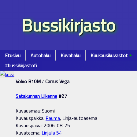
Bussikirjasto
Etusivu
Autohaku
Kuvahaku
Kuukausikuvastot
٭
#bussikirjastofi
Volvo B10M
/
Carrus Vega
Satakunnan Liikenne
#27
Kuvausmaa: Suomi
Kuvauspaikka:
Rauma
, Linja-autoasema
Kuvauspäivä: 2006-08-25
Kuvateema:
Linjalla 54