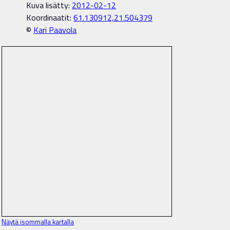
Kuva lisätty:
2012-02-12
Koordinaatit:
61.130912,21.504379
©
Kari Paavola
Näytä isommalla kartalla