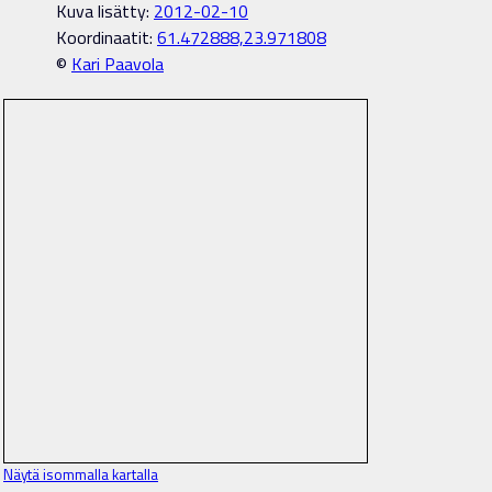
Kuva lisätty:
2012-02-10
Koordinaatit:
61.472888,23.971808
©
Kari Paavola
Näytä isommalla kartalla