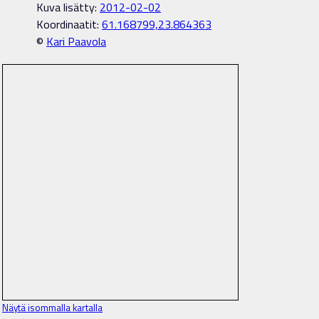
Kuva lisätty:
2012-02-02
Koordinaatit:
61.168799,23.864363
©
Kari Paavola
Näytä isommalla kartalla