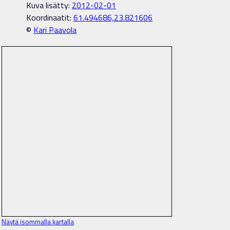
Kuva lisätty:
2012-02-01
Koordinaatit:
61.494686,23.821606
©
Kari Paavola
Näytä isommalla kartalla