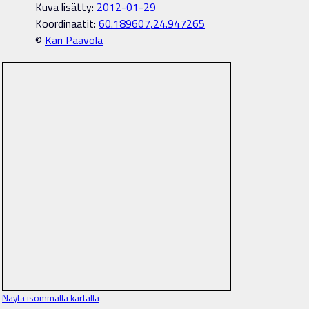
Kuva lisätty:
2012-01-29
Koordinaatit:
60.189607,24.947265
©
Kari Paavola
Näytä isommalla kartalla