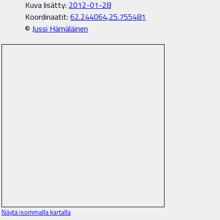
Kuva lisätty:
2012-01-28
Koordinaatit:
62.244064,25.755481
©
Jussi Hämäläinen
Näytä isommalla kartalla