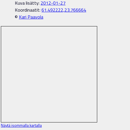
Kuva lisätty:
2012-01-27
Koordinaatit:
61.492222,23.766664
©
Kari Paavola
Näytä isommalla kartalla