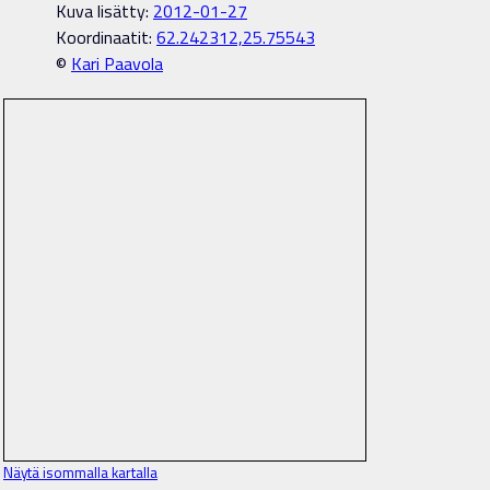
Kuva lisätty:
2012-01-27
Koordinaatit:
62.242312,25.75543
©
Kari Paavola
Näytä isommalla kartalla