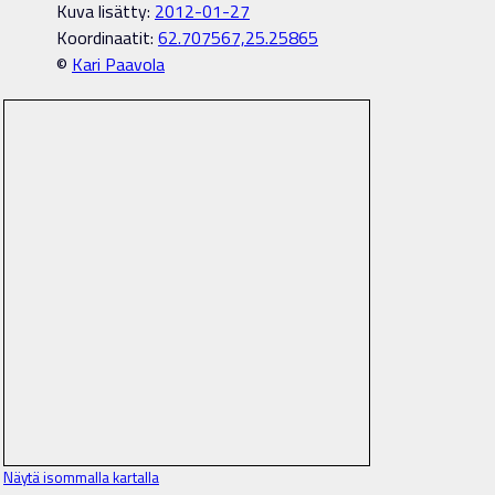
Kuva lisätty:
2012-01-27
Koordinaatit:
62.707567,25.25865
©
Kari Paavola
Näytä isommalla kartalla