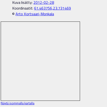
Kuva lisätty:
2012-02-28
Koordinaatit:
61.463756,23.731469
©
Arto Kortsaari-Monkala
Näytä isommalla kartalla