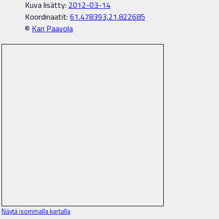
Kuva lisätty:
2012-03-14
Koordinaatit:
61.478393,21.822685
©
Kari Paavola
Näytä isommalla kartalla