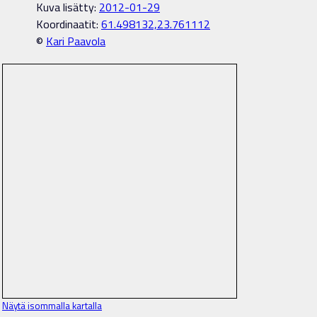
Kuva lisätty:
2012-01-29
Koordinaatit:
61.498132,23.761112
©
Kari Paavola
Näytä isommalla kartalla