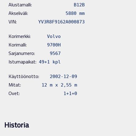
Alustamalli:
B12B
Akseliväli:
5880 mm
VIN:
YV3R8F9162A000873
Korimerkki:
Volvo
Korimalli:
9700H
Sarjanumero:
9567
Istumapaikat:
49+1 kpl
Käyttöönotto:
2002-12-09
Mitat:
12 m x 2,55 m
Ovet:
1+1+0
Historia