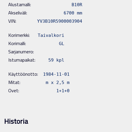
Alustamalli:
B10R
Akseliväli:
6700 mm
VIN:
YV3B10R5900003904
Korimerkki:
Taivalkori
Korimalli:
GL
Sarjanumero:
Istumapaikat:
59 kpl
Käyttöönotto:
1984-11-01
Mitat:
m x 2,5 m
Ovet:
1+1+0
Historia