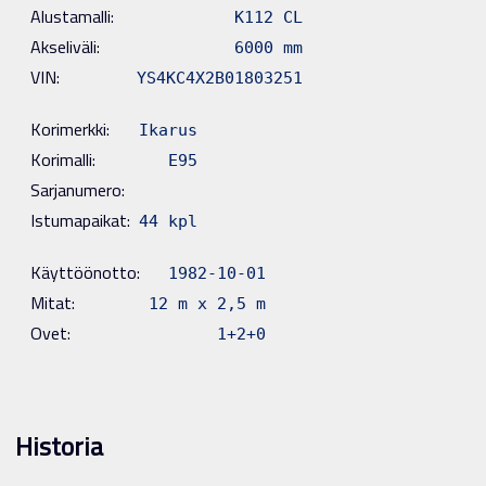
Alustamalli:
K112 CL
Akseliväli:
6000 mm
VIN:
YS4KC4X2B01803251
Korimerkki:
Ikarus
Korimalli:
E95
Sarjanumero:
Istumapaikat:
44 kpl
Käyttöönotto:
1982-10-01
Mitat:
12 m x 2,5 m
Ovet:
1+2+0
Historia