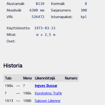
Alustamalli:
Korimalli:
B110
8
Akseliväli:
Sarjanumero:
6300 mm
300
VIN:
Istumapaikat:
526472
kpl
Käyttöönotto:
1973-03-13
Mitat:
m x 2,5 m
Ovet:
Historia
Tulo
Meno
Liikennöitsijä
Numero
1984
—
?
Ingves Bussar
?
—
1984
Korsholms Trafik
1973
—
1980
Salosen Liikenne