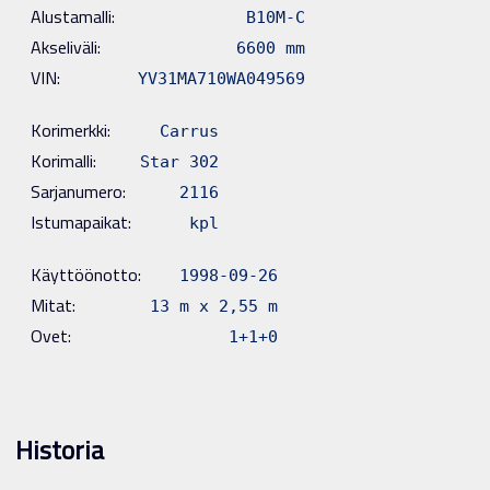
Alustamalli:
B10M-C
Akseliväli:
6600 mm
VIN:
YV31MA710WA049569
Korimerkki:
Carrus
Korimalli:
Star 302
Sarjanumero:
2116
Istumapaikat:
kpl
Käyttöönotto:
1998-09-26
Mitat:
13 m x 2,55 m
Ovet:
1+1+0
Historia