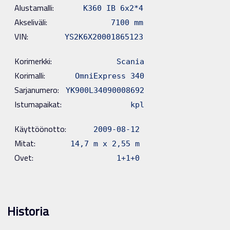
Alustamalli:
K360 IB 6x2*4
Akseliväli:
7100 mm
VIN:
YS2K6X20001865123
Korimerkki:
Scania
Korimalli:
OmniExpress 340
Sarjanumero:
YK900L34090008692
Istumapaikat:
kpl
Käyttöönotto:
2009-08-12
Mitat:
14,7 m x 2,55 m
Ovet:
1+1+0
Historia