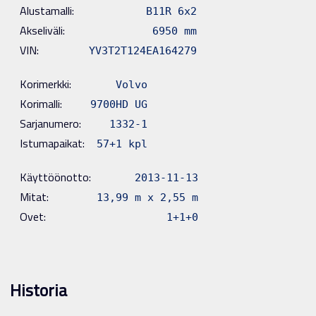
Alustamalli:
B11R 6x2
Akseliväli:
6950 mm
VIN:
YV3T2T124EA164279
Korimerkki:
Volvo
Korimalli:
9700HD UG
Sarjanumero:
1332-1
Istumapaikat:
57+1 kpl
Käyttöönotto:
2013-11-13
Mitat:
13,99 m x 2,55 m
Ovet:
1+1+0
Historia