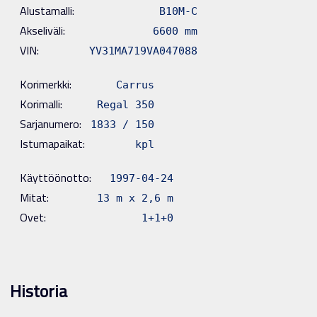
Alustamalli:
B10M-C
Akseliväli:
6600 mm
VIN:
YV31MA719VA047088
Korimerkki:
Carrus
Korimalli:
Regal 350
Sarjanumero:
1833 / 150
Istumapaikat:
kpl
Käyttöönotto:
1997-04-24
Mitat:
13 m x 2,6 m
Ovet:
1+1+0
Historia