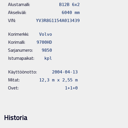
Alustamalli:
B12B 6x2
Akseliväli:
6040 mm
VIN:
YV3R8G1154A013439
Korimerkki:
Volvo
Korimalli:
9700HD
Sarjanumero:
9850
Istumapaikat:
kpl
Käyttöönotto:
2004-04-13
Mitat:
12,3 m x 2,55 m
Ovet:
1+1+0
Historia