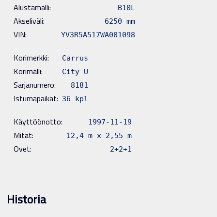
Alustamalli:
B10L
Akseliväli:
6250 mm
VIN:
YV3R5A517WA001098
Korimerkki:
Carrus
Korimalli:
City U
Sarjanumero:
8181
Istumapaikat:
36 kpl
Käyttöönotto:
1997-11-19
Mitat:
12,4 m x 2,55 m
Ovet:
2+2+1
Historia