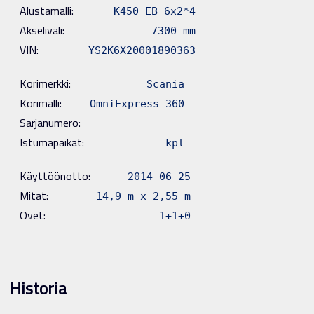
Alustamalli:
K450 EB 6x2*4
Akseliväli:
7300 mm
VIN:
YS2K6X20001890363
Korimerkki:
Scania
Korimalli:
OmniExpress 360
Sarjanumero:
Istumapaikat:
kpl
Käyttöönotto:
2014-06-25
Mitat:
14,9 m x 2,55 m
Ovet:
1+1+0
Historia