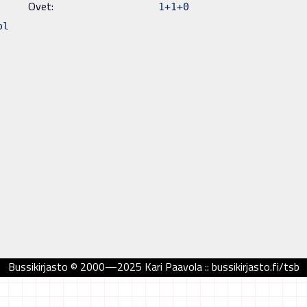
Ovet:
1+1+0
l
Bussikirjasto © 2000—2025 Kari Paavola :: bussikirjasto.fi/tsb