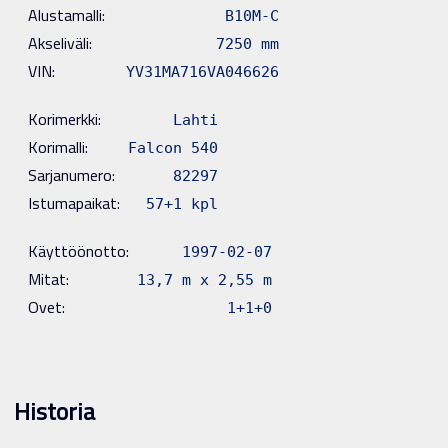
Alustamalli:
B10M-C
Akseliväli:
7250 mm
VIN:
YV31MA716VA046626
Korimerkki:
Lahti
Korimalli:
Falcon 540
Sarjanumero:
82297
Istumapaikat:
57+1 kpl
Käyttöönotto:
1997-02-07
Mitat:
13,7 m x 2,55 m
Ovet:
1+1+0
Historia