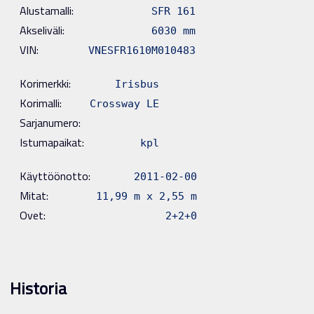
Alustamalli:
SFR 161
Akseliväli:
6030 mm
VIN:
VNESFR1610M010483
Korimerkki:
Irisbus
Korimalli:
Crossway LE
Sarjanumero:
Istumapaikat:
kpl
Käyttöönotto:
2011-02-00
Mitat:
11,99 m x 2,55 m
Ovet:
2+2+0
Historia