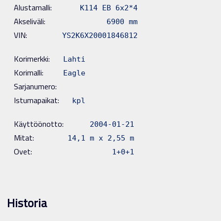
Alustamalli:
K114 EB 6x2*4
Akseliväli:
6900 mm
VIN:
YS2K6X20001846812
Korimerkki:
Lahti
Korimalli:
Eagle
Sarjanumero:
Istumapaikat:
kpl
Käyttöönotto:
2004-01-21
Mitat:
14,1 m x 2,55 m
Ovet:
1+0+1
Historia