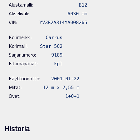
Alustamalli:
B12
Akseliväli:
6030 mm
VIN:
YV3R2A314YA008265
Korimerkki:
Carrus
Korimalli:
Star 502
Sarjanumero:
9189
Istumapaikat:
kpl
Käyttöönotto:
2001-01-22
Mitat:
12 m x 2,55 m
Ovet:
1+0+1
Historia