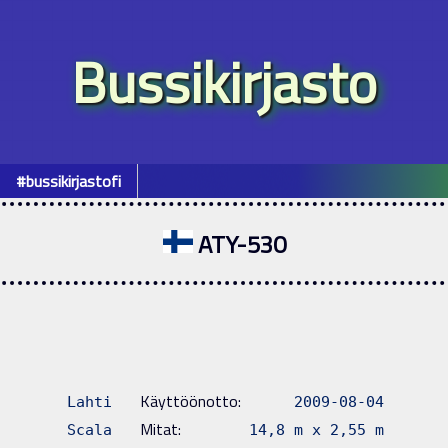
Bussikirjasto
#bussikirjastofi
ATY-530
Käyttöönotto:
Lahti
2009-08-04
Mitat:
Scala
14,8 m x 2,55 m