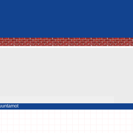
muuntamot