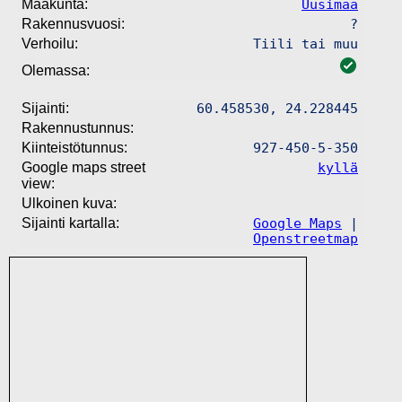
Maakunta:
Uusimaa
Rakennusvuosi:
?
Verhoilu:
Tiili tai muu
Olemassa:
Sijainti:
60.458530, 24.228445
Rakennustunnus:
Kiinteistötunnus:
927-450-5-350
Google maps street
kyllä
view:
Ulkoinen kuva:
Sijainti kartalla:
Google Maps
|
Openstreetmap