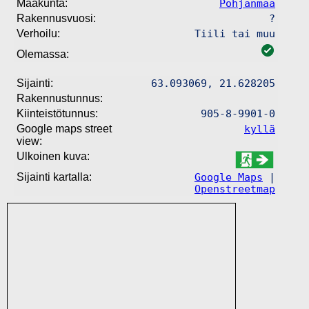
Maakunta:
Pohjanmaa
Rakennusvuosi:
?
Verhoilu:
Tiili tai muu
Olemassa:
Sijainti:
63.093069, 21.628205
Rakennustunnus:
Kiinteistötunnus:
905-8-9901-0
Google maps street
kyllä
view:
Ulkoinen kuva:
Sijainti kartalla:
Google Maps
|
Openstreetmap