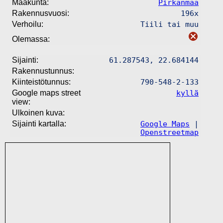
Maakunta:
Pirkanmaa
Rakennusvuosi:
196x
Verhoilu:
Tiili tai muu
Olemassa:
Sijainti:
61.287543, 22.684144
Rakennustunnus:
Kiinteistötunnus:
790-548-2-133
Google maps street
kyllä
view:
Ulkoinen kuva:
Sijainti kartalla:
Google Maps
|
Openstreetmap